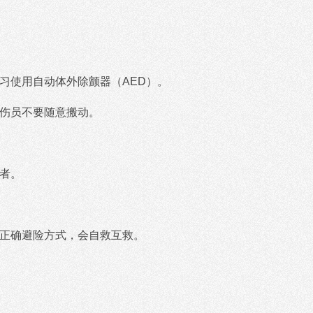
学习使用自动体外除颤器（AED）。
的伤员不要随意搬动。
电者。
择正确避险方式，会自救互救。