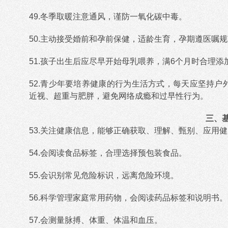
49.冬季取暖注意通风，谨防一氧化碳中毒。
50.主动接受婚前和孕前保健，适龄生育，孕期遵医嘱
51.孩子出生后应尽早开始母乳喂养，满6个月时合理添
52.青少年要培养健康的行为生活方式，每天应坚持户
近视、超重与肥胖，避免网络成瘾和过早性行为。
三、
53.关注健康信息，能够正确获取、理解、甄别、应用
54.会阅读食品标签，合理选择预包装食品。
55.会识别常见危险标识，远离危险环境。
56.科学管理家庭常用药物，会阅读药品标签和说明书。
57.会测量脉搏、体重、体温和血压。