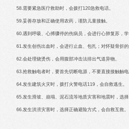
58.需要紧急医疗救助时，会拨打120急救电话。
59.妥善存放和正确使用农药，谨防儿童接触。
60.遇到呼吸、心搏骤停的伤病员，会进行心肺复苏，
61.发生创伤出血时，会进行止血、包扎；对怀疑骨折
62.会处理烧烫伤，会用腹部冲击法排出气道异物。
63.抢救触电者时，要首先切断电源，不要直接接触触
64.发生建筑火灾时，拨打火警电话119，会自救逃生。
65.发生滑坡、崩塌、泥石流等地质灾害和地震时，选
66.发生洪涝灾害时，选择正确避险方式，会自救互救。