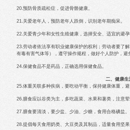
20.预防骨质疏松症，促进骨骼健康。
21.关爱老年人，预防老年人跌倒，识别老年期痴呆。
22.关爱青少年和女性生殖健康，选择安全、适宜的避
23.劳动者依法享有职业健康保护的权利；劳动者要了
有毒有害气体等），遵守操作规程，做好个人防护，避
24.保健食品不是药品，正确选用保健食品。
二、健康生
25.体重关联多种疾病，要吃动平衡，保持健康体重，
26.膳食应以谷类为主，多吃蔬菜、水果和薯类，注意
27.膳食要清淡，要少盐、少油、少糖，食用合格碘盐。
28.提倡每天食用奶类、大豆类及其制品，适量食用坚果