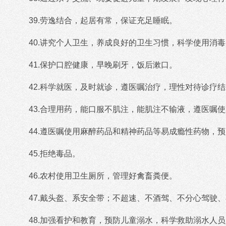
39.劳逸结合，起居有常，保证充足睡眠。
40.讲究个人卫生，养成良好的卫生习惯，科学使用消
41.保护口腔健康，早晚刷牙，饭后漱口。
42.科学就医，及时就诊，遵医嘱治疗，理性对待诊疗
43.合理用药，能口服不肌注，能肌注不输液，遵医嘱
44.遵医嘱使用麻醉药品和精神药品等易成瘾性药物，
45.拒绝毒品。
46.农村使用卫生厕所，管理好禽畜粪便。
47.戴头盔、系安全带；不超速、不酒驾、不分心驾驶
48.加强看护和教育，预防儿童溺水，科学救助溺水人员