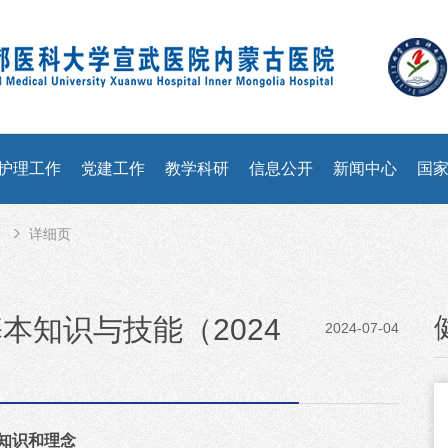
护理工作
党建工作
教学科研
信息公开
新闻中心
国
育
详细页
本知识与技能（2024
2024-07-04
知识和理念