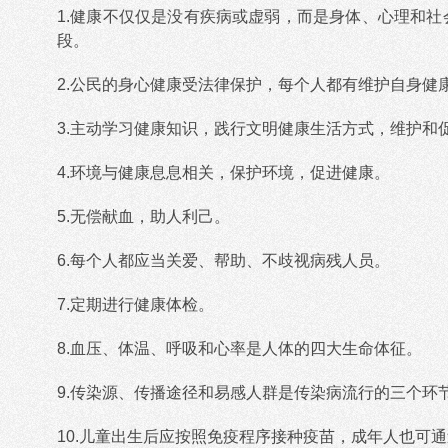
1.健康不仅仅是没有疾病或虚弱，而是身体、心理和
段。
2.公民的身心健康受法律保护，每个人都有维护自身健
3.主动学习健康知识，践行文明健康生活方式，维护和
4.环境与健康息息相关，保护环境，促进健康。
5.无偿献血，助人利己。
6.每个人都应当关爱、帮助、不歧视病残人员。
7.定期进行健康体检。
8.血压、体温、呼吸和心率是人体的四大生命体征。
9.传染源、传播途径和易感人群是传染病流行的三个环
10.儿童出生后应按照免疫程序接种疫苗，成年人也可