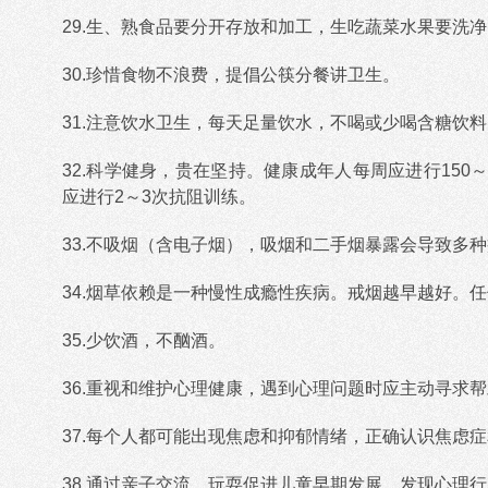
29.生、熟食品要分开存放和加工，生吃蔬菜水果要洗
30.珍惜食物不浪费，提倡公筷分餐讲卫生。
31.注意饮水卫生，每天足量饮水，不喝或少喝含糖饮料
32.科学健身，贵在坚持。健康成年人每周应进行150～
应进行2～3次抗阻训练。
33.不吸烟（含电子烟），吸烟和二手烟暴露会导致多
34.烟草依赖是一种慢性成瘾性疾病。戒烟越早越好。
35.少饮酒，不酗酒。
36.重视和维护心理健康，遇到心理问题时应主动寻求
37.每个人都可能出现焦虑和抑郁情绪，正确认识焦虑
38.通过亲子交流、玩耍促进儿童早期发展。发现心理