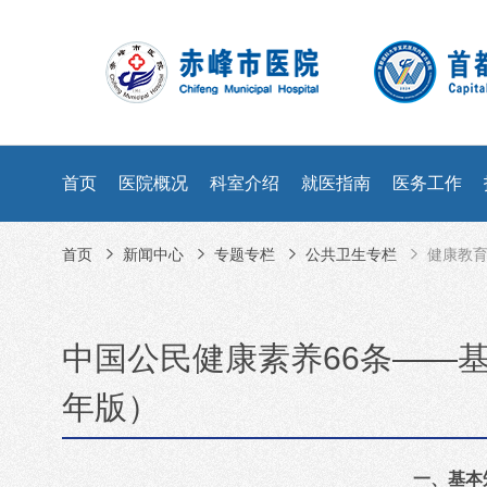
首页
医院概况
科室介绍
就医指南
医务工作
首页
新闻中心
专题专栏
公共卫生专栏
健康教
中国公民健康素养66条——基
年版）
一、基本