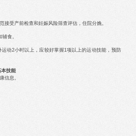
规范接受产前检查和妊娠风险筛查评估，住院分娩。
加辅食。
外运动2小时以上，应较好掌握1项以上的运动技能，预防
基本技能
健康信息。