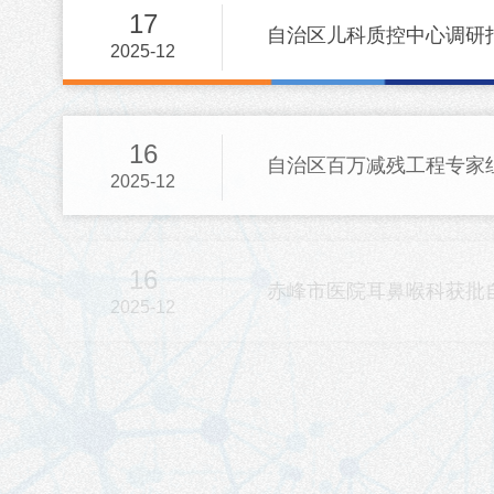
17
自治区儿科质控中心调研
2025-12
16
自治区百万减残工程专家组
2025-12
16
赤峰市医院耳鼻喉科获批自
2025-12
01
筑牢生命防线——赤峰市
2025-12