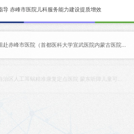
指导 赤峰市医院儿科服务能力建设提质增效
赴赤峰市医院（首都医科大学宣武医院内蒙古医院...
治区人工耳蜗精准康复定点医院 蒙东听障儿童可...
院前急救专项培训第八期圆满落幕