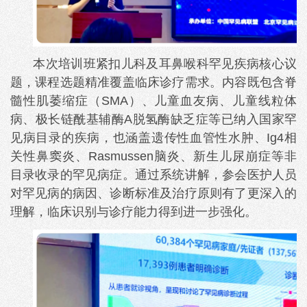
本次培训班紧扣儿科及耳鼻喉科罕见疾病核心议
题，课程选题精准覆盖临床诊疗需求。内容既包含脊
髓性肌萎缩症（SMA）、儿童血友病、儿童线粒体
病、极长链酰基辅酶A脱氢酶缺乏症等已纳入国家罕
见病目录的疾病，也涵盖遗传性血管性水肿、Ig4相
关性鼻窦炎、Rasmussen脑炎、新生儿尿崩症等非
目录收录的罕见病症。通过系统讲解，参会医护人员
对罕见病的病因、诊断标准及治疗原则有了更深入的
理解，临床识别与诊疗能力得到进一步强化。