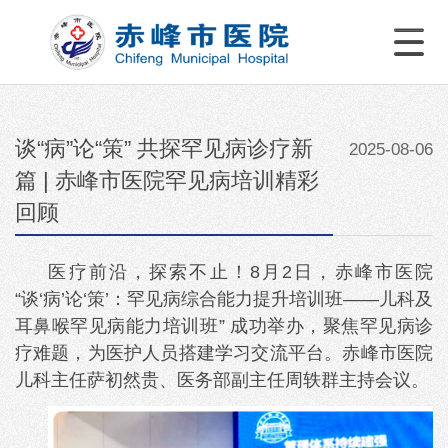
谈“病”论“策” 共探罕见病诊疗新
2025-08-06
篇 | 赤峰市医院罕见病培训精彩
回顾
医疗前沿，探索不止！8月2日，赤峰市医院
“谈‘病’论‘策’：罕见病综合能力提升培训班——儿科及
耳鼻喉罕见病能力培训班” 成功举办，聚焦罕见病诊
疗难题，为医护人员搭建学习交流平台。赤峰市医院
儿科主任萨初然贵、医务部副主任周轶群主持会议。