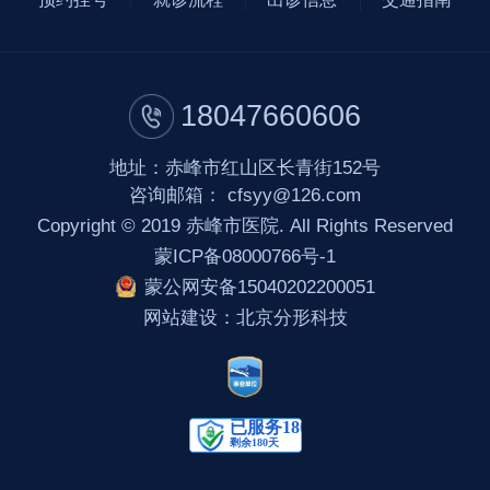
18047660606
地址：赤峰市红山区长青街152号
咨询邮箱：
cfsyy@126.com
Copyright © 2019 赤峰市医院. All Rights Reserved
蒙ICP备08000766号-1
蒙公网安备15040202200051
网站建设
：
北京分形科技