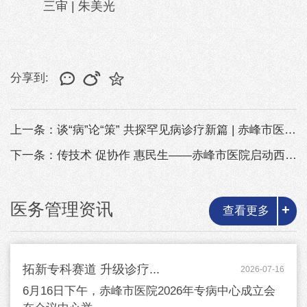
三审 | 朱美光
分享到:
上一条：谈“病”论“策” 共探罕见病诊疗新篇 | 赤峰市医院罕见病培训精彩...
下一条：传技术 促协作 惠民生——赤峰市医院启动西乌珠穆沁旗巡回医疗工作
医务管理资讯
+
查看更多
拓新专科赛道 升级诊疗...
2026-07-16
6月16日下午，赤峰市医院2026年专病中心成立会