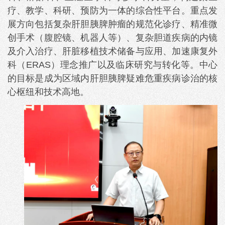
疗、教学、科研、预防为一体的综合性平台。重点发
展方向包括复杂肝胆胰脾肿瘤的规范化诊疗、精准微
创手术（腹腔镜、机器人等）、复杂胆道疾病的内镜
及介入治疗、肝脏移植技术储备与应用、加速康复外
科（ERAS）理念推广以及临床研究与转化等。中心
的目标是成为区域内肝胆胰脾疑难危重疾病诊治的核
心枢纽和技术高地。