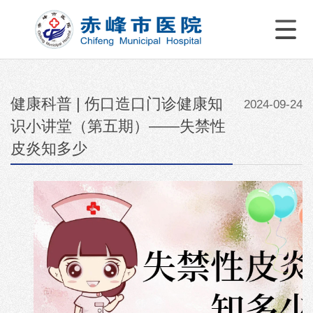
健康科普 | 伤口造口门诊健康知
2024-09-24
识小讲堂（第五期）——失禁性
皮炎知多少