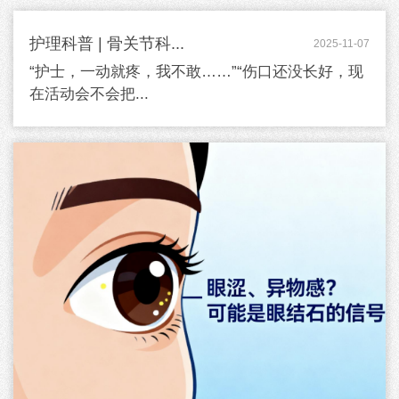
护理科普 | 骨关节科...
2025-11-07
“护士，一动就疼，我不敢……”“伤口还没长好，现
在活动会不会把...