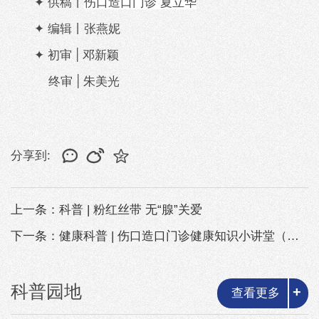
✦ 供稿丨
伤口造口门诊 夏立华
✦ 编辑丨张燕妮
✦ 初审 | 邓新颖
终审 | 朱美光
分享到:
上一条：科普 | 粉红丝带 无“腺”关爱
下一条：健康科普 | 伤口造口门诊健康知识小讲堂（第四期）——造口袋更换知...
科普园地
+
查看更多