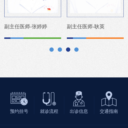
副主任医师-李明雪
副主任医师-卢玉杰
预约挂号
就诊流程
出诊信息
交通指南