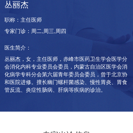
丛丽杰
职称：
主任医师
专家门诊：
周二,周三,周四
医生简介：
丛丽杰，女，主任医师，赤峰市医药卫生学会医学分
会消化内科专业委员会委员，内蒙古自治区医学会消
化病学专科分会第六届青年委员会委员，曾于北京协
和医院进修。擅长幽门螺杆菌感染、慢性胃炎、胃食
管反流、炎症性肠病、肝病等疾病的诊治。