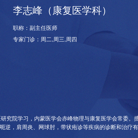
李志峰（康复医学科）
职称：
副主任医师
专家门诊：
周二,周三,周四
中医研究院学习，内蒙医学会赤峰物理与康复医学会常委。
呃逆，肩周炎、网球肘，带状疱诊等疾病的诊断和治疗