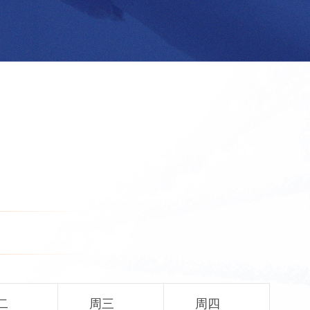
二
周三
周四