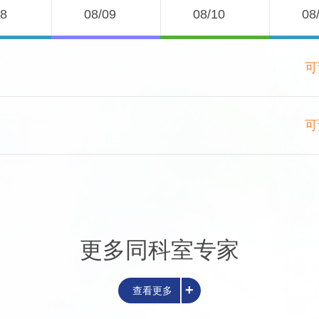
08
08/09
08/10
08
可
可
更多同科室专家
+
查看更多