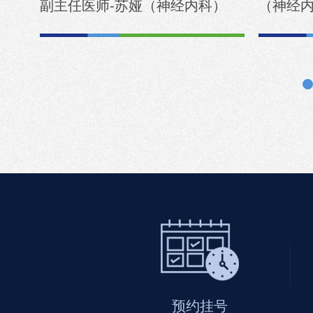
科）
副主任医师-苏娅（神经内科）
（神经内
预约挂号