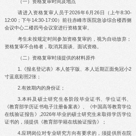
（一）资格复审时间及地点
请进入资格复审人员于
2026年
6月26日（上午8:30-
12:00；下午14:30-17:00）前往赤峰市医院急诊综合楼西侧
会议中心二楼四号会议室进行资格复审。
考生未按规定时间参加资格复审的，视为自动放弃；
资格复审不合格者，取消其面谈、面试资格。
（二）资格复审时须提供的材料原件
1.《报名登记表》本人签字版、本人近期正面免冠小2
寸蓝底彩照2张；
2.有效期内的身份证；
3.本科及硕士研究生各阶段毕业证书、学位证书、
《教育部学历证书电子注册备案表》、《中国高等教育学位
在线验证报告》,2026年毕业的硕士研究生未取得学历学位
证书的，须提供《教育部学籍在线验证报告》；
4.应聘岗位对专业研究方向有要求的，须提供所在院