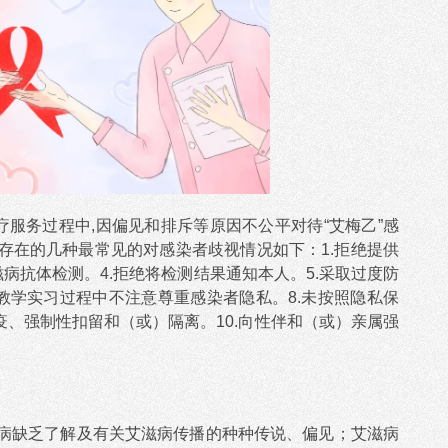
疗服务过程中,因偏见和排斥等原因不公平对待“艾梅乙”感
存在的几种最常见的对感染者歧视情况如下：1.拒绝提供
滋病抗体检测。4.拒绝将检测结果通知本人。5.采取过度防
.教学实习过程中不注意尊重感染者隐私。8.未按照隐私保
疫、强制性扣留和（或）隔离。10.向性伴和（或）亲属强
病缺乏了解及有关艾滋病传播的种种传说、偏见；艾滋病