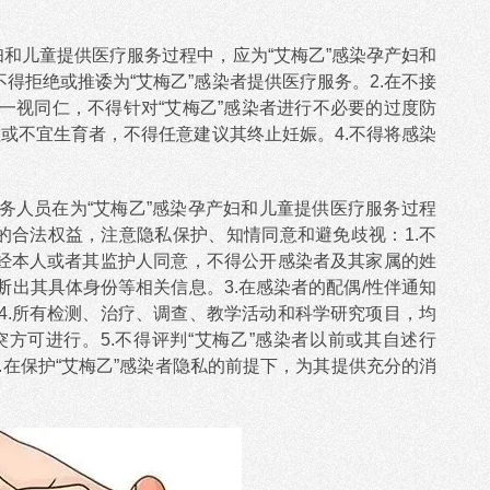
妇和儿童提供医疗服务过程中，应为“艾梅乙”感染孕产妇和
得拒绝或推诿为“艾梅乙”感染者提供医疗服务。2.在不接
一视同仁，不得针对“艾梅乙”感染者进行不必要的过度防
征或不宜生育者，不得任意建议其终止妊娠。4.不得将感染
务人员在为“艾梅乙”感染孕产妇和儿童提供医疗服务过程
的合法权益，注意隐私保护、知情同意和避免歧视：1.不
未经本人或者其监护人同意，不得公开感染者及其家属的姓
出其具体身份等相关信息。3.在感染者的配偶/性伴通知
4.所有检测、治疗、调查、教学活动和科学研究项目，均
方可进行。5.不得评判“艾梅乙”感染者以前或其自述行
.在保护“艾梅乙”感染者隐私的前提下，为其提供充分的消