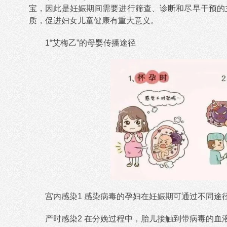
宝，因此是妊娠期间需要进行筛查、诊断和尽早干预的
质，促进妇女儿童健康有重大意义。
1“艾梅乙”的母婴传播途径
宫内感染1 感染病毒的孕妇在妊娠期可通过不同途
产时感染2 在分娩过程中，胎儿接触到带病毒的血