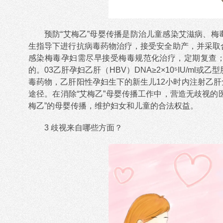
预防“艾梅乙”母婴传播是防治儿童感染艾滋病、梅
生指导下进行抗病毒药物治疗，接受安全助产，并采取
感染梅毒孕妇需尽早接受梅毒规范化治疗，定期复查
的。03乙肝孕妇乙肝（HBV）DNA≥2×10⁵IU/ml
毒药物，乙肝阳性孕妇生下的新生儿12小时内注射乙
途径。在消除“艾梅乙”母婴传播工作中，营造无歧视的
梅乙”的母婴传播，维护妇女和儿童的合法权益。
3 歧视来自哪些方面？