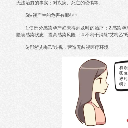
无法治愈的事实；对疾病、死亡的恐惧等。
5歧视产生的危害有哪些？
1.使部分感染孕产妇未得到及时的治疗；2.感染
隐瞒感染状态，提高感染风险 ；4.不利于消除“艾梅乙
6拒绝“艾梅乙”歧视，营造无歧视医疗环境