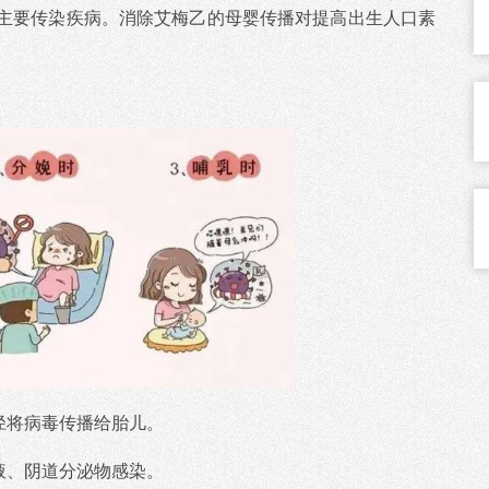
主要传染疾病。消除艾梅乙的母婴传播对提高出生人口素
径将病毒传播给胎儿。
液、阴道分泌物感染。