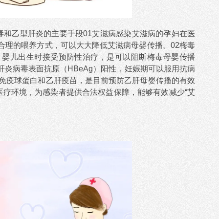
毒和乙型肝炎的主要手段01艾滋病感染艾滋病的孕妇在医
合理的喂养方式，可以大大降低艾滋病母婴传播。02梅毒
；婴儿出生时接受预防性治疗，是可以阻断梅毒母婴传播
或乙型肝炎病毒表面抗原（HBeAg）阳性，妊娠期可以服用抗病
肝免疫球蛋白和乙肝疫苗，是目前预防乙肝母婴传播的有效
医疗环境，为感染者提供合法权益保障，能够有效减少“艾