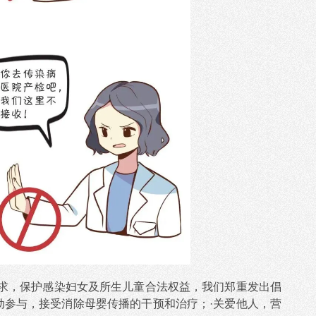
求，保护感染妇女及所生儿童合法权益，我们郑重发出倡
动参与，接受消除母婴传播的干预和治疗；·关爱他人，营