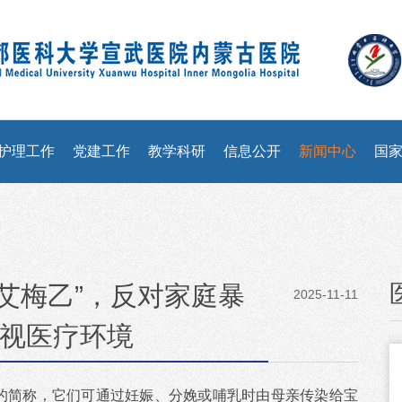
护理工作
党建工作
教学科研
信息公开
新闻中心
国
识“艾梅乙”，反对家庭暴
2025-11-11
视医疗环境
病的简称，它们可通过妊娠、分娩或哺乳时由母亲传染给宝