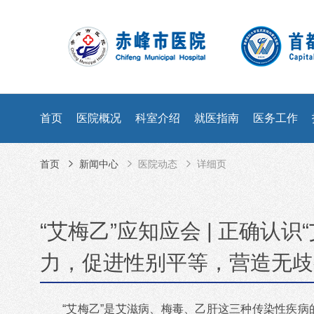
首页
医院概况
科室介绍
就医指南
医务工作
首页
新闻中心
医院动态
详细页
“艾梅乙”应知应会 | 正确认
力，促进性别平等，营造无歧
“艾梅乙”是艾滋病、梅毒、乙肝这三种传染性疾