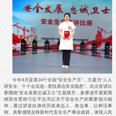
今年6月是第24个全国“安全生产月”，主题为“人人
讲安全、个个会应急--查找身边安全隐患”。此次宣讲比
赛围绕“安全发展忠诚卫士”主题展开，参赛选手紧紧围
绕宣传贯彻习近平总书记关于安全生产的重要指示精
神，通过讲述自身经历或身边人、身边事，以鲜活事
例、真挚感情反映新时代安全生产事业成就，体现人民