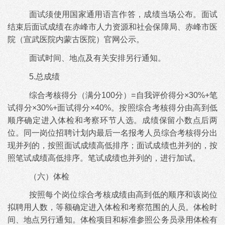
面试须使用国家通用语言作答，成绩当场公布。面试
结束后面试成绩在赤峰市人力资源和社会保障局、赤峰市医
院（宣武医院内蒙古医院）官网公示。
面试时间、地点及有关安排另行通知。
5.总成绩
综合考核得分（满分
100分）=自我评价得分×30%+笔
试得分×30%+面试得分×40%。按照综合考核得分由高到低
顺序确定进入体检和考察环节人选。成绩保留小数点后两
位。同一岗位招聘计划内最后一名报考人员综合考核得分出
现并列的，按照面试成绩高低排序；面试成绩也并列的，按
照笔试成绩高低排序。笔试成绩也并列的，进行加试。
（六）体检
按照每个岗位综合考核成绩由高到低的顺序和该岗位
拟聘用人数，等额确定进入体检和考察范围的人员。体检时
间、地点另行通知。体检项目和标准参照公务员录用体检有