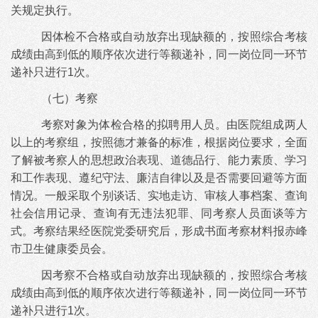
关规定执行。
因体检不合格或自动放弃出现缺额的，按照综合考核
成绩由高到低的顺序依次进行等额递补，同一岗位同一环节
递补只进行
1次。
（七）考察
考察对象为体检合格的拟聘用人员。由医院组成两人
以上的考察组，按照德才兼备的标准，根据岗位要求，全面
了解被考察人的思想政治表现、道德品行、能力素质、学习
和工作表现、遵纪守法、廉洁自律以及是否需要回避等方面
情况。一般采取个别谈话、实地走访、审核人事档案、查询
社会信用记录、查询有无违法犯罪、同考察人员面谈等方
式。考察结果经医院党委研究后，形成书面考察材料报赤峰
市卫生健康委员会。
因考察不合格或自动放弃出现缺额的，按照综合考核
成绩由高到低的顺序依次进行等额递补，同一岗位同一环节
递补只进行
1次。