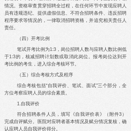
情况。资格审查贯穿招聘全过程，在任何环节中发现应聘人
员有违规违纪、提供虚假信息、不符合招聘条件、违反招聘
程序要求等情况的，一律取消招聘资格，并追究相关责任人
责任。
（四）开考比例
笔试开考比例为
1:3，岗位招聘人数与应聘人数比例低
于1:3的，核减招聘计划数或取消此岗位。报考岗位达到开
考比例的考生，进入综合考核环节。
（五）综合考核方式及程序
综合考核包括
“自我评价、笔试、面试”三个部分，全
方位考察应聘人员的综合素质。
1.自我评价
符合招聘条件人员，填写《自我评价表》（附件
3）
完成自评赋分。医院对应聘者基本情况及赋分情况复核，确
认应聘人员自我评价得分。