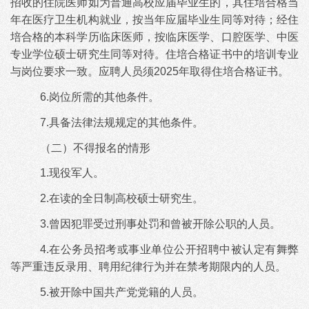
招收的住院医师如为普通高校应届毕业生的，其住培合格当
年在医疗卫生机构就业，按当年应届毕业生同等对待；经住
培合格的本科学历临床医师，按临床医学、口腔医学、中医
专业学位硕士研究生同等对待。住培合格证书中的培训专业
与岗位要求一致。应聘人员须2025年取得住培合格证书。
6.岗位所需的其他条件。
7.具备法律法规规定的其他条件。
（二）不得报名的情形
1.现役军人。
2.在读的全日制高校硕士研究生。
3.曾因犯罪受过刑事处罚和曾被开除公职的人员。
4.在公务员招考或事业单位公开招聘中被认定有舞弊
等严重违反录用、聘用纪律行为并在禁考期限内的人员。
5.被开除中国共产党党籍的人员。