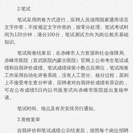
2.笔试
笔试采用闭卷方式进行，应聘人员须用国家通用语言
文字作答，不按规定文字作答的，按零分处理。笔试考试时
间为
120分钟，满分100分，笔试测试方向为岗位相关基础
知识。
笔试阅卷结束后，在赤峰市人力资源和社会保障局、
赤峰市医院（宣武医院内蒙古医院）官网上公布考生笔试成
绩和自我评价成绩。笔试成绩保留小数点后两位，笔试阅卷
工作采用自动化评卷系统，没有人工登分、核分过程，原则
上不接受考生查分申请。应聘者对自我评价成绩有异议的，
可在公布成绩
5日内以书面形式向赤峰市医院提出复核申
请。
笔试时间、地点及有关安排另行通知。
3.资格复审
自我评价和笔试成绩公示结束后，按照每个岗位招聘