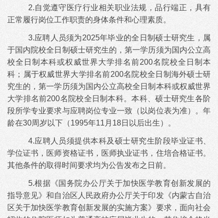
2.自觉遵守医疗行业相关职业法规，品行端正，具有
正常履行岗位工作职责的身体条件和心理素质。
3.应聘人员须为2025年毕业的全日制硕士研究生，属
于国内院校全日制硕士研究生的，第一学历须为国内公立高
校全日制本科或权威世界大学排名前200名院校全日制本
科；属于权威世界大学排名前200名院校全日制海外硕士研
究生的，第一学历须为国内公立高校全日制本科或权威世界
大学排名前200名院校全日制本科。本科、硕士研究生各阶
段所学专业要求与应聘岗位专业一致（以岗位表为准）。年
龄在30周岁以下
（
1995年11月18日以后出生）
。
4.应聘人员须提供本科及硕士研究生阶段毕业证书、
学位证书，医师资格证书，医师执业证书，住培合格证书。
其他条件的取得时间要求均为公告发布之日前。
5.根据《国务院办公厅关于加快医学教育创新发展的
指导意见》和自治区人民政府办公厅关于印发《内蒙古自治
区关于加快医学教育创新发展的实施方案》要求，面向社会