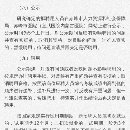
（八）公示
研究确定的拟聘用人员在赤峰市人力资源和社会保障
局、赤峰市医院（宣武医院内蒙古医院）网站上进行公示，
公示时间为
5个工作日。对公示期间反映有影响聘用的问题
并查有实据的，取消其资格；对反映的问题一时难以查实
的，暂缓聘用，待问题查清后再决定是否聘用。
（九）聘用
公示期满，对没有问题或者反映问题不影响聘用的，
按规定办理聘用手续。对反映有严重问题并查有实据的，取
消聘用资格。按照该岗位应聘人员综合考核成绩由高到低的
顺序进行递补，递补只进行一次。对反映有严重问题，但一
时难以查实的，暂缓聘用，待查实并作出结论后再决定是否
聘用。
按国家规定实行试用期制度，新招聘人员属初次就业
的，试用期为
12个月；非初次就业的，试用期一般为3个