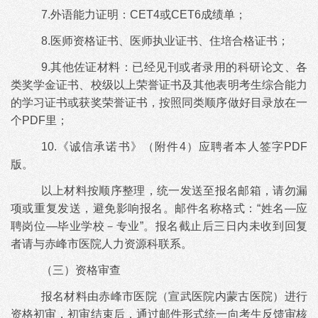
7.外语能力证明：CET4或CET6成绩单；
8.医师资格证书、医师执业证书、住培合格证书；
9.其他佐证材料：已经见刊或者录用的科研论文、各
类奖学金证书、校级以上荣誉证书及其他表明考生综合能力
的学习证书或获奖荣誉证书，按照同类顺序做好目录放在一
个PDF里；
10.《诚信承诺书》（附件4）应聘者本人签字PDF
版。
以上材料按顺序整理，统一发送至报名邮箱，请勿漏
项或重复发送，避免影响报名。
邮件名称格式：
“姓名—应
聘岗位—毕业学校－专业”。报名截止后三日内未收到回复
者请与赤峰市医院人力资源科联系。
（三）资格审查
报名材料由赤峰市医院（宣武医院内蒙古医院）进行
资格初审，初审结束后，通过邮件形式统一向考生反馈审核