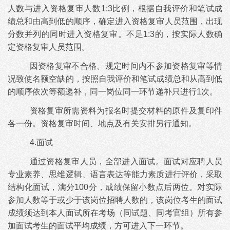
人数与进入资格复审人数
1:3比例，根据自我评价和笔试成
绩总和由高到低的顺序，确定进入资格复审人员范围，出现
分数并列的同时进入资格复审。不足1:3的，按实际人数确
定资格复审人员范围。
因资格复审不合格、规定时间内不参加资格复审等情
况致使名额空缺的，按照自我评价和笔试成绩总和从高到低
的顺序依次等额递补，同一岗位同一环节递补只进行
1次。
资格复审所需资料为报名时提交材料的原件及复印件
各一份。资格复审时间、地点及有关安排另行通知。
4.面试
通过资格复审人员，全部进入面试。面试对应聘人员
专业素养、思维逻辑、语言表达等能力素质进行评价，采取
结构化面试，满分
100分，成绩保留小数点后两位。对实际
参加人数等于或少于该岗位招聘人数的，该岗位考生的面试
成绩须达到本人面试所在考场（同试题、同考官组）所有参
加面试考生的面试平均成绩，方可进入下一环节。