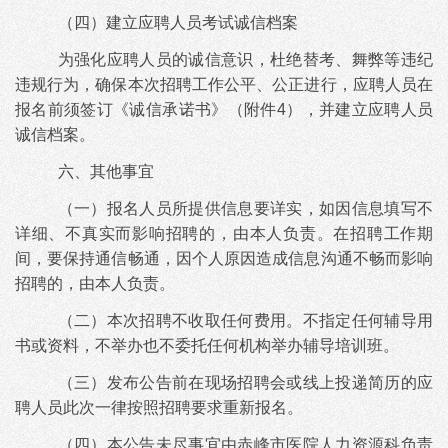
（四）建立应聘人员考试诚信档案
为强化应聘人员的诚信意识，杜绝替考、舞弊等违纪
违规行为，确保本次招聘工作公平、公正进行，应聘人员在
报名前须签订《诚信承诺书》（附件
4），并建立应聘人员
诚信档案。
六、其他事宜
（一）报名人员所提供信息要详实，如因信息填写不
详细、不真实而影响招聘的，由本人负责。在招聘工作期
间，要保持通信畅通，因个人原因造成信息沟通不畅而影响
招聘的，由本人负责。
（二）本次招聘不收取任何费用。不指定任何辅导用
书或资料，不举办也不委托任何机构举办辅导培训班。
（三）发布公告前在现场招聘会或线上投递简历的应
聘人员此次一律按照招聘要求重新报名。
（四）本公告未尽事宜由赤峰市医院人力资源科负责