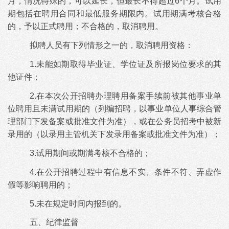
月，情况特殊的，可以延长，但最长不得超过6个月。试用
期包括在聘用合同和最低服务期限内。试用期满考核合格
的，予以正式聘用；不合格的，取消聘用。
拟聘人员有下列情形之一的，取消聘用资格：
1.未能如期取得毕业证、学位证及所报岗位要求的其
他证件；
2.在本次公开招聘办理聘用备案手续前被其他事业单
位聘用且未满试用期的（列编招聘，以事业单位人事综合管
理部门下发备案或批准文件为准），或在公务员招考中被新
录用的（以录用主管机关下发录用备案或批准文件为准）；
3.试用期间或期满考核不合格的；
4.在公开招聘过程中有信息不实、条件不符、弄虚作
假等影响聘用的；
5.未在规定时间内报到的。
五、纪律监督